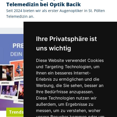
Telemedizin bei Optik Bacik
Seit 2024 bieten wir als erster Augenoptiker in St. Pölten
Telemedizin an.
Ihre Privatsphäre ist
uns wichtig
Diese Website verwendet Cookies
und Targeting Technologien, um
Ihnen ein besseres Internet-
Erlebnis zu ermöglichen und die
Werbung, die Sie sehen, besser an
Ihre Bedürfnisse anzupassen.
Diese Technologien nutzen wir
außerdem, um Ergebnisse zu
messen, um zu verstehen, woher
Trends & Neuigkeiten
unsere Besucher kommen oder um