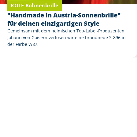
ROLF Bohnenbrille
"Handmade in Austria-Sonnenbrille"
für deinen einzigartigen Style
Gemeinsam mit dem heimischen Top-Label-Produzenten
Johann von Goisern verlosen wir eine brandneue S-896 in
der Farbe W87.