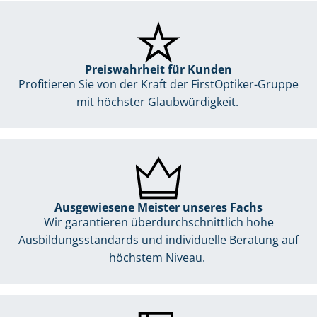
Preiswahrheit für Kunden
Profitieren Sie von der Kraft der FirstOptiker-Gruppe
mit höchster Glaubwürdigkeit.
Ausgewiesene Meister unseres Fachs
Wir garantieren überdurchschnittlich hohe
Ausbildungsstandards und individuelle Beratung auf
höchstem Niveau.