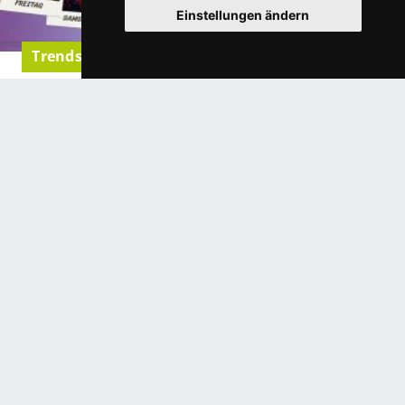
Einstellungen ändern
Trends & Neuigkeiten
PRECISION7® Wochenlinse – Ihr
Frischekick von Tag 1 bis Tag 7
Entdecken Sie die neue Wochenlinse, die mit Ihrem Alltag
mithalten kann!